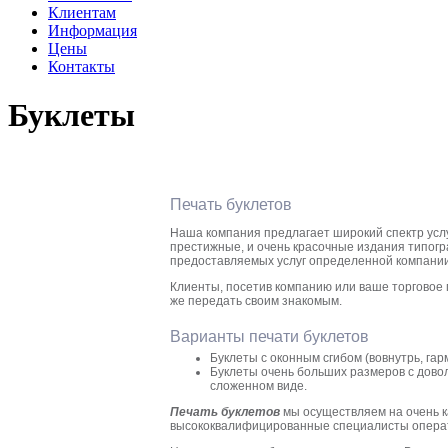
Клиентам
Информация
Цены
Контакты
Буклеты
Печать буклетов
Наша компания предлагает широкий спектр услу
престижные, и очень красочные издания типогр
предоставляемых услуг определенной компании
Клиенты, посетив компанию или ваше торговое п
же передать своим знакомым.
Варианты печати буклетов
Буклеты с оконным сгибом (вовнутрь, гарм
Буклеты очень больших размеров с дово
сложенном виде.
Печать буклетов
мы осуществляем на очень к
высококвалифицированные специалисты оператив