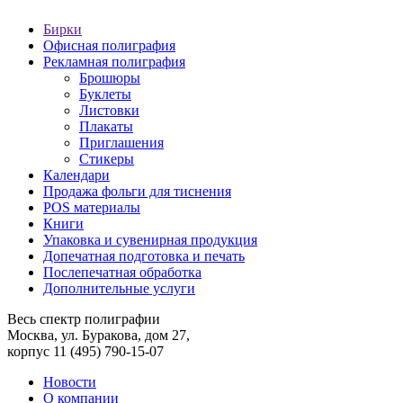
Бирки
Офисная полиграфия
Рекламная полиграфия
Брошюры
Буклеты
Листовки
Плакаты
Приглашения
Стикеры
Календари
Продажа фольги для тиснения
POS материалы
Книги
Упаковка и сувенирная продукция
Допечатная подготовка и печать
Послепечатная обработка
Дополнительные услуги
Весь спектр полиграфии
Москва, ул. Буракова, дом 27,
корпус 11
(495) 790-15-07
Новости
О компании