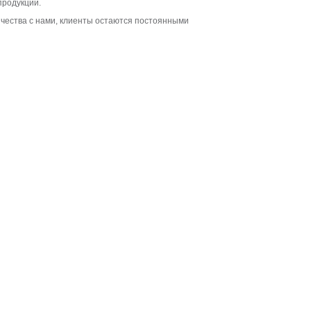
продукции.
ичества с нами, клиенты остаются постоянными