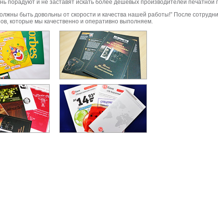
ень порадуют и не заставят искать более дешевых производителей печатной 
олжны быть довольны от скорости и качества нашей работы!” После сотрудн
ов, которые мы качественно и оперативно выполняем.