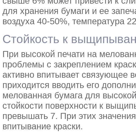
свыше 6% может привести к сл
для хранения бумаги и ее запеч
воздуха 40-50%, температура 22
Стойкость к выщипыва
При высокой печати на мелован
проблемы с закреплением краски
активно впитывает связующее ве
приходится вводить его дополни
мелованная бумага для высокой
стойкости поверхности к выщип
превышать 7. При этих значени
впитывание краски.