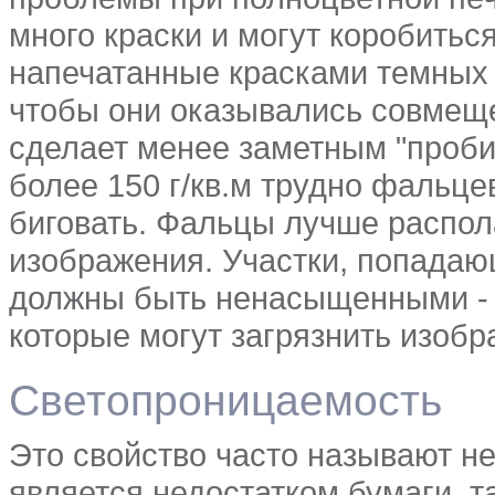
много краски и могут коробитьс
напечатанные красками темных 
чтобы они оказывались совмещ
сделает менее заметным "проби
более 150 г/кв.м трудно фальце
биговать. Фальцы лучше распол
изображения. Участки, попадаю
должны быть ненасыщенными - н
которые могут загрязнить изобр
Светопроницаемость
Это свойство часто называют н
является недостатком бумаги, т