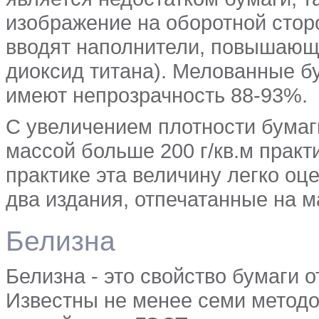
изображение на оборотной сторо
вводят наполнители, повышающи
диоксид титана). Мелованные бу
имеют непрозрачность 88-93%.
С увеличением плотности бумаги
массой больше 200 г/кв.м практ
практике эта величину легко оц
два издания, отпечатанные на м
Белизна
Белизна - это свойство бумаги 
Известны не менее семи методо