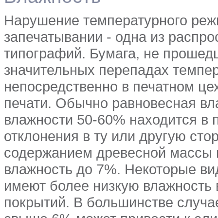
Нарушение температурного режи
запечатывании - одна из распр
типографий. Бумага, не прошед
значительных перепадах темпе
непосредственно в печатном це
печати. Обычно равновесная вл
влажности 50-60% находится в 
отклонения в ту или другую сто
содержанием древесной массы 
влажность до 7%. Некоторые ви
имеют более низкую влажность
покрытий. В большинстве случа