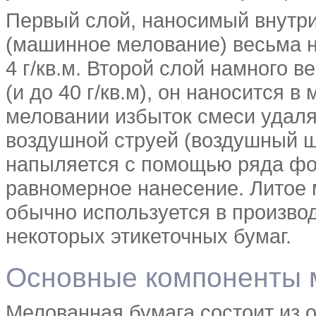
Первый слой, наносимый внутр
(машинное мелование) весьма н
4 г/кв.м. Второй слой намного в
(и до 40 г/кв.м), он наносится
меловании избыток смеси удаля
воздушной струей (воздушный ш
напыляется с помощью ряда фор
равномерное нанесение. Литое 
обычно используется в производ
некоторых этикеточных бумаг.
Основные компоненты 
Мелованная бумага состоит из 