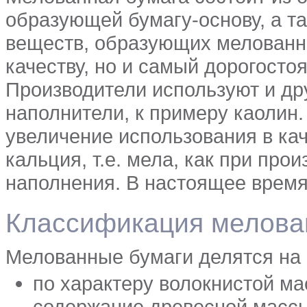
образующей бумагу-основу, а т
веществ, образующих мелованно
качеству, но и самый дорогосто
Производители используют и др
наполнители, к примеру каолин
увеличение использования в ка
кальция, т.е. мела, как при про
наполнения. В настоящее время
Классификация мелова
Мелованные бумаги делятся на 
по характеру волокнистой ма
содержание древесной массы