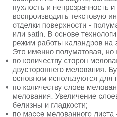
пухлость и непрозрачность 
воспроизводить текстовую и
отделки поверхности - полума
или satin. В основе технолог
режим работы каландров на 
Это именно полуматовая, но 
по количеству сторон мелова
двустороннего мелования. Б
основном используются для п
по количеству слоев меловани
мелования. Увеличение слое
белизны и гладкости;
по массе мелованного листа -