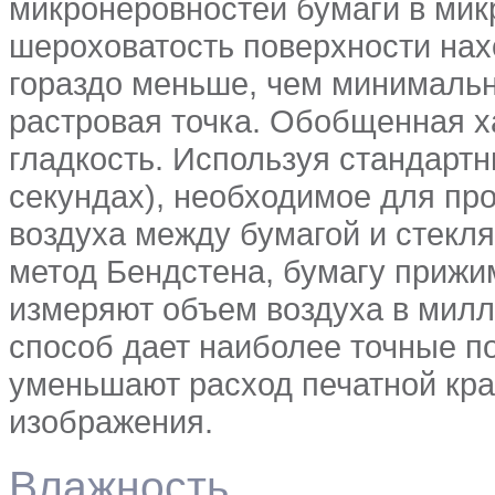
микронеровностей бумаги в мик
шероховатость поверхности нахо
гораздо меньше, чем минималь
растровая точка. Обобщенная х
гладкость. Используя стандартн
секундах), необходимое для пр
воздуха между бумагой и стекл
метод Бендстена, бумагу прижи
измеряют объем воздуха в милл
способ дает наиболее точные по
уменьшают расход печатной кра
изображения.
Влажность