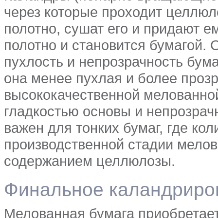
через которые проходит целлюл
полотно, сушат его и придают е
полотно и становится бумагой. 
пухлость и непрозрачность бума
она менее пухлая и более проз
высококачественной мелованно
гладкостью основы и непрозра
важен для тонких бумаг, где ко
производственной стадии мелов
содержанием целлюлозы.
Финальное каландриро
Мелованная бумага приобретае