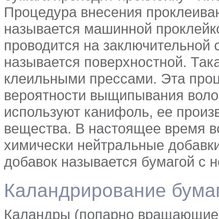
Процедура внесения проклеива
называется машинной проклейко
проводится на заключительной с
называется поверхностной. Так
клеильными прессами. Эта про
вероятности выщипывания волок
используют канифоль, ее прои
вещества. В настоящее время в
химически нейтральные добавки
добавок называется бумагой с 
Каландрирование бума
Каландры (попарно вращающиес