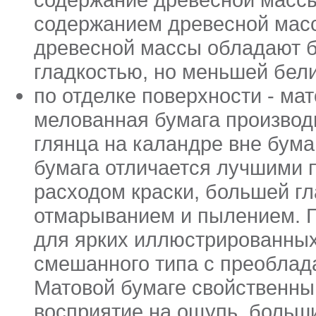
содержанием древесной масс
древесной массы обладают 
гладкостью, но меньшей бели
по отделке поверхности - ма
мелованная бумага производ
глянца на каландре вне бум
бумага отличается лучшими 
расходом краски, большей г
отмарыванием и пылением. 
для ярких иллюстрированных 
смешанного типа с преоблад
Матовой бумаге свойственны
восприятие на ощупь, больши