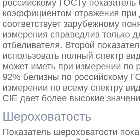
российскому ГОСТу показатель 
коэффициентом отражения при д
соответствует зарубежному поня
измерения справедлив только дл
отбеливателя. Второй показатель
использовать полный спектр вид
может иметь при измерении по 
92% белизны по российскому ГО
измерении по всему спектру вид
CIE дает более высокие значени
Шероховатость
Показатель шероховатости пок