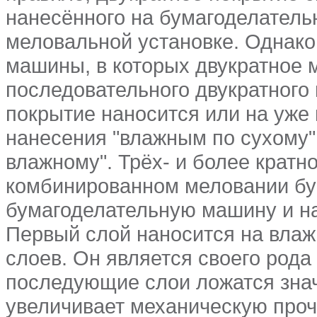
нанесённого на бумагоделатель
меловальной установке. Однак
машины, в которых двукратное 
последовательного двукратного 
покрытие наносится или на уже
нанесения "влажным по сухому",
влажному". Трёх- и более кратн
комбинированном меловании бу
бумагоделательную машину и на
Первый слой наносится на влаж
слоев. Он является своего рода 
последующие слои ложатся знач
увеличивает механическую проч