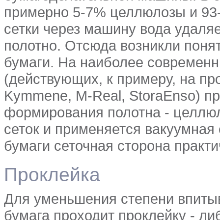
примерно 5-7% целлюлозы и 93
сетки через машину вода удаля
полотно. Отсюда возникли понят
бумаги. На наиболее современ
(действующих, к примеру, на пр
Kymmene, M-Real, StoraEnso) п
формирования полотна - целлю
сеток и применяется вакуумная
бумаги сеточная сторона практи
Проклейка
Для уменьшения степени впиты
бумага проходит проклейку - либ